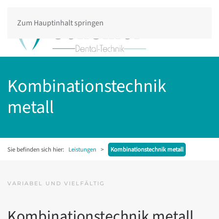
Zum Hauptinhalt springen
Kombinationstechnik
metall
Sie befinden sich hier:
Leistungen
>
Kombinationstechnik metall
VARIABEL UND VIELFÄLTIG
Kombinationstechnik metall